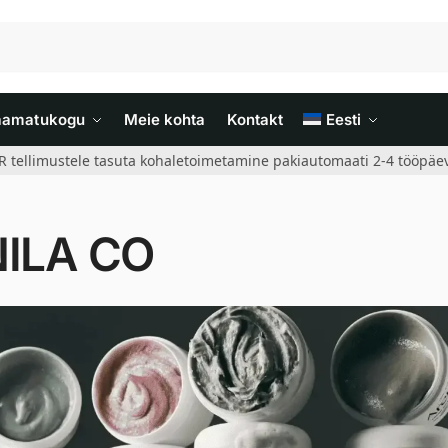
aamatukogu
Meie kohta
Kontakt
Eesti
R tellimustele tasuta kohaletoimetamine pakiautomaati 2-4 tööpäev
ILA CO