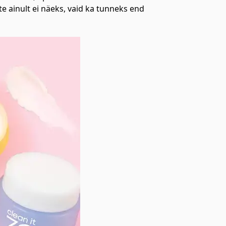
e ainult ei näeks, vaid ka tunneks end