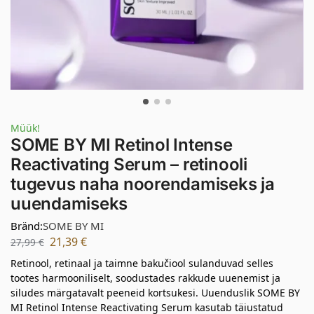
Müük!
SOME BY MI Retinol Intense
Reactivating Serum – retinooli
tugevus naha noorendamiseks ja
uuendamiseks
Bränd:
SOME BY MI
21,39
€
27,99
€
Retinool, retinaal ja taimne bakučiool sulanduvad selles
tootes harmooniliselt, soodustades rakkude uuenemist ja
siludes märgatavalt peeneid kortsukesi. Uuenduslik SOME BY
MI Retinol Intense Reactivating Serum kasutab täiustatud