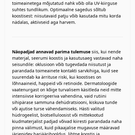
toimeainetega mõjutatud nahk võib olla UV-kiirguse
suhtes tundlikum. Optimaalne sagedus sõltub
koostisest: niisutavaid patju võib kasutada mitu korda
nädalas, aktiivseid aga harvem.
Näopadjad annavad parima tulemuse
siis, kui nende
materjal, seerumi koostis ja kasutusaeg vastavad naha
seisundile: oklusioon võib tugevdada niisutust ja
parandada toimeainete kontakti sarvkihiga, kuid see
suurendab ka ärrituse riski, kui koostises on
lõhnaaineid, happeid või retinoide. Dermatoloogide
vaatenurgast on kõige turvalisem käsitleda neid mitte
intensiivse korrigeeriva vahendina, vaid rutiini
sihipärase sammuna dehüdratsiooni, kiskuva tunde
või ajutise turse vähendamiseks. Hästi valitud
hüdrogeelist, biotselluloosist või mittekootud
kiudmaterjalist padjad võivad kiiresti parandada naha
pinna välimust, kuid pikaajalise mugavuse määravad
järjepidev barjäärihooldus, lihtne koostis ja