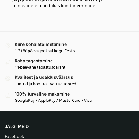
toimeainete mõõdukas kombineerimine.
Kiire kohaletoimetamine
1-3 tööpäeva jooksul kogu Eestis
Raha tagastamine
14-päevane tagastusgarantii
Kvaliteet ja usaldusväärsus
Tuntud ja hoolikalt valitud tooted
100% turvaline maksmine
GooglePay / ApplePay / MasterCard / Visa
JÄLGI MEID
Facebook