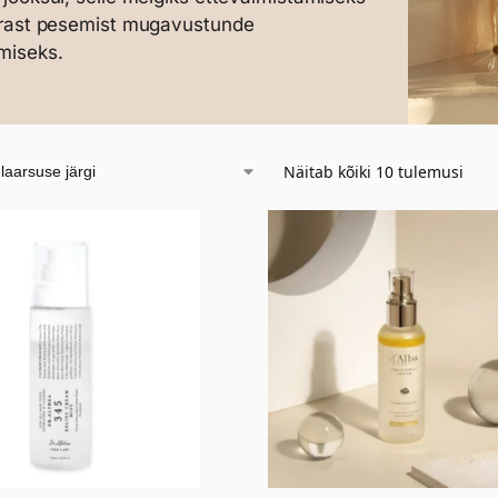
ärast pesemist mugavustunde
miseks.
Näitab kõiki 10 tulemusi