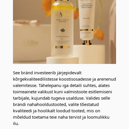
See bränd investeerib järjepidevalt
kõrgekvaliteedilistesse koostisosadesse ja arenenud
valemitesse. Tähelepanu iga detaili suhtes, alates
toimeainete valikust kuni valmistoote esitlemiseni
tarbijale, kujundab tugeva usalduse. Valides selle
brändi nahahooldustooted, valite tõestatud
kvaliteedi ja hoolikalt loodud tooted, mis on
mõeldud toetama teie naha tervist ja loomulikku
ilu.