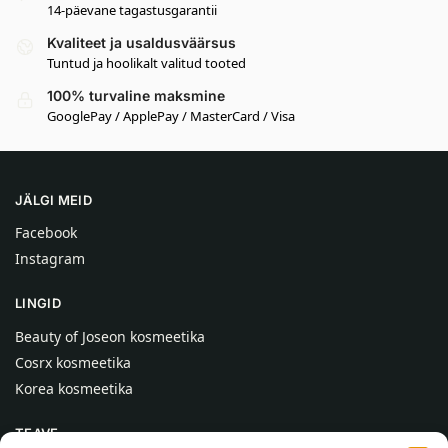
14-päevane tagastusgarantii
Kvaliteet ja usaldusväärsus
Tuntud ja hoolikalt valitud tooted
100% turvaline maksmine
GooglePay / ApplePay / MasterCard / Visa
JÄLGI MEID
Facebook
Instagram
LINGID
Beauty of Joseon kosmeetika
Cosrx kosmeetika
Korea kosmeetika
TEAVE