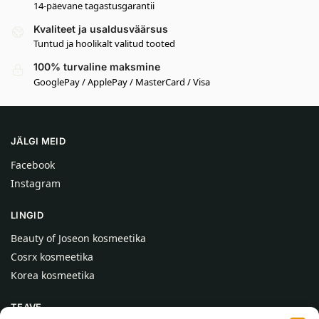
14-päevane tagastusgarantii
Kvaliteet ja usaldusväärsus
Tuntud ja hoolikalt valitud tooted
100% turvaline maksmine
GooglePay / ApplePay / MasterCard / Visa
JÄLGI MEID
Facebook
Instagram
LINGID
Beauty of Joseon kosmeetika
Cosrx kosmeetika
Korea kosmeetika
TEAVE