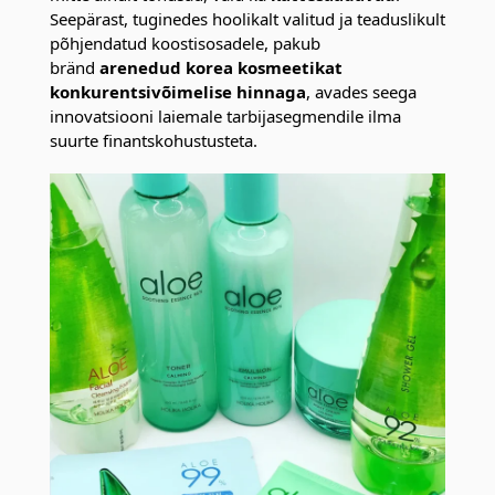
Seepärast, tuginedes hoolikalt valitud ja teaduslikult
põhjendatud koostisosadele, pakub
bränd
arenedud korea kosmeetikat
konkurentsivõimelise hinnaga
, avades seega
innovatsiooni laiemale tarbijasegmendile ilma
suurte finantskohustusteta.