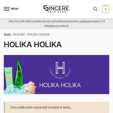
MENU
0
Üle 59 EUR tellimustele tasuta kohaletoimetamine pakiautomaati 2-4
tööpäeva jooksul.
Kodu
-
Brändid
-
HOLIKA HOLIKA
HOLIKA HOLIKA
Sinu valikutele vastavaid tooteid ei leidu.