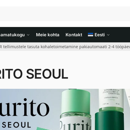
aamatukogu
Meie kohta
Kontakt
Eesti
R tellimustele tasuta kohaletoimetamine pakiautomaati 2-4 tööpäev
ITO SEOUL