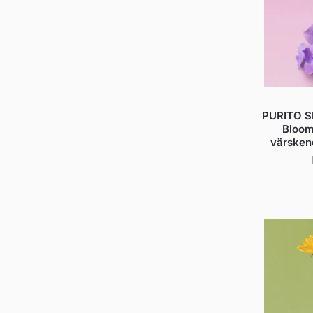
PURITO S
Bloom
värsken