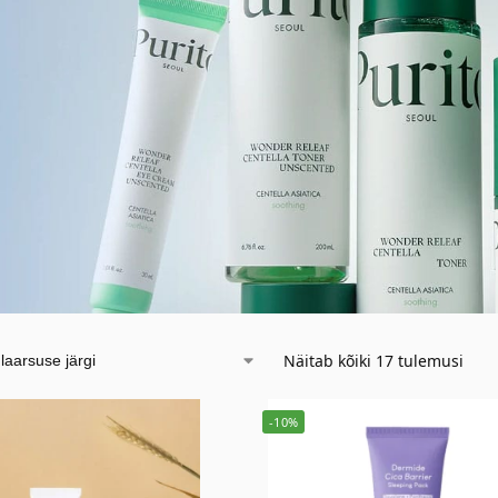
Näitab kõiki 17 tulemusi
-10%