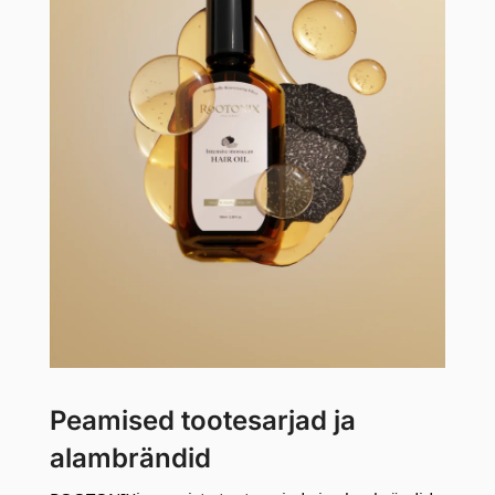
Peamised tootesarjad ja
alambrändid