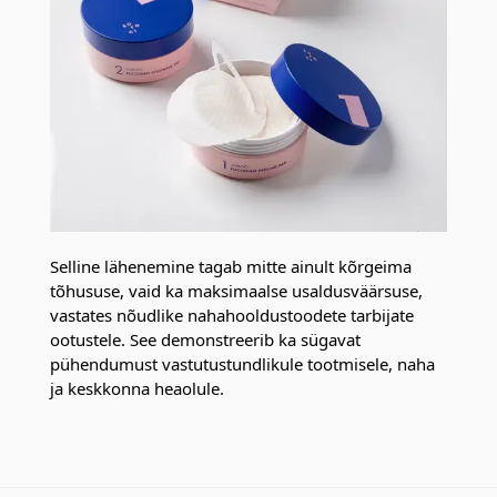
Selline lähenemine tagab mitte ainult kõrgeima
tõhususe, vaid ka maksimaalse usaldusväärsuse,
vastates nõudlike nahahooldustoodete tarbijate
ootustele. See demonstreerib ka sügavat
pühendumust vastutustundlikule tootmisele, naha
ja keskkonna heaolule.