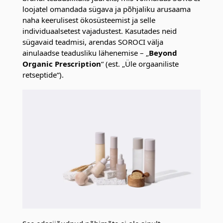
loojatel omandada sügava ja põhjaliku arusaama
naha keerulisest ökosüsteemist ja selle
individuaalsetest vajadustest. Kasutades neid
sügavaid teadmisi, arendas SOROCI välja
ainulaadse teadusliku lähenemise – „
Beyond
Organic Prescription
“ (est. „Üle orgaaniliste
retseptide“).