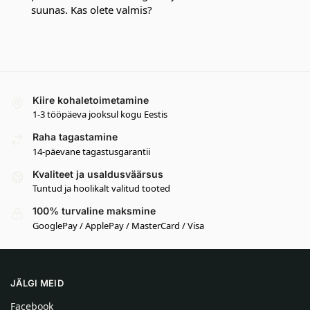
suunas. Kas olete valmis?
Kiire kohaletoimetamine
1-3 tööpäeva jooksul kogu Eestis
Raha tagastamine
14-päevane tagastusgarantii
Kvaliteet ja usaldusväärsus
Tuntud ja hoolikalt valitud tooted
100% turvaline maksmine
GooglePay / ApplePay / MasterCard / Visa
JÄLGI MEID
Facebook