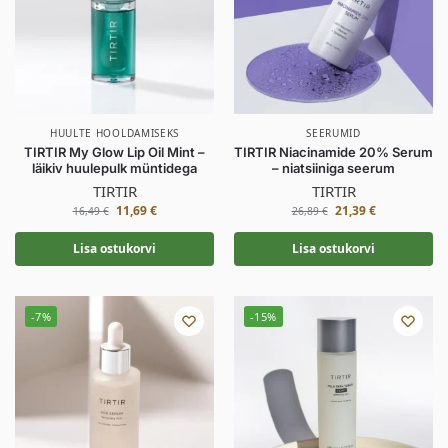
HUULTE HOOLDAMISEKS
SEERUMID
TIRTIR My Glow Lip Oil Mint –
TIRTIR Niacinamide 20% Serum
läikiv huulepulk müntidega
– niatsiiniga seerum
TIRTIR
TIRTIR
11,69
€
21,39
€
16,49
€
26,89
€
Lisa ostukorvi
Lisa ostukorvi
-7%
-15%