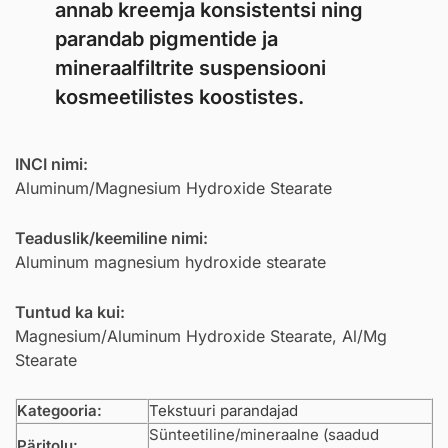
annab kreemja konsistentsi ning
parandab pigmentide ja
mineraalfiltrite suspensiooni
kosmeetilistes koostistes.
INCI nimi:
Aluminum/Magnesium Hydroxide Stearate
Teaduslik/keemiline nimi:
Aluminum magnesium hydroxide stearate
Tuntud ka kui:
Magnesium/Aluminum Hydroxide Stearate, Al/Mg
Stearate
Kategooria:
Tekstuuri parandajad
Sünteetiline/mineraalne (saadud
Päritolu: