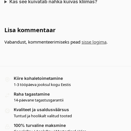
Kas see kuivatab nahka kuivas kliimas?
Lisa kommentaar
Vabandust, kommenteerimiseks pead
sisse logima
.
Kiire kohaletoimetamine
1-3 tööpäeva jooksul kogu Eestis
Raha tagastamine
14-päevane tagastusgarantii
Kvaliteet ja usaldusväärsus
Tuntud ja hoolikalt valitud tooted
100% turvaline maksmine