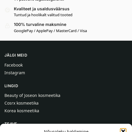
Kvaliteet ja usaldusväärsus
Tuntud ja hoolikalt valitud tooted
100% turvaline maksmine
GooglePay / ApplePay / MasterCard / Visa
JÄLGI MEID
Facebook
Instagram
LINGID
Beauty of Joseon kosmeetika
Cosrx kosmeetika
Korea kosmeetika
TEAVE
Nõusoleku haldamine