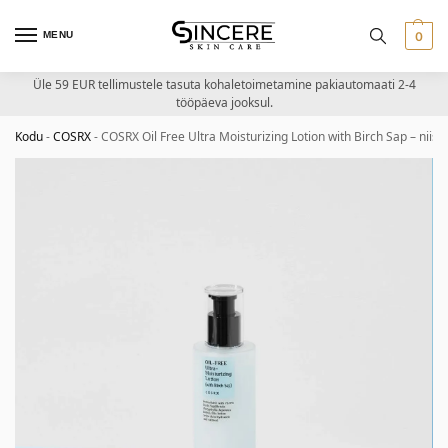
MENU
0
Üle 59 EUR tellimustele tasuta kohaletoimetamine pakiautomaati 2-4
tööpäeva jooksul.
Kodu
-
COSRX
-
COSRX Oil Free Ultra Moisturizing Lotion with Birch Sap – nii