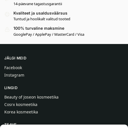
14-päevane tagastusgarantii
Kvaliteet ja usaldusväärsus
Tuntud ja hoolikalt valitud tooted
100% turvaline maksmine
GooglePay / ApplePay / MasterCard / Visa
JÄLGI MEID
Facebook
Instagram
LINGID
Beauty of Joseon kosmeetika
Cosrx kosmeetika
Korea kosmeetika
TEAVE