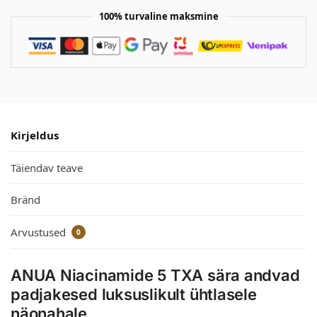
100% turvaline maksmine
Kirjeldus
Täiendav teave
Bränd
Arvustused
0
ANUA Niacinamide 5 TXA sära andvad
padjakesed luksuslikult ühtlasele
näonahale