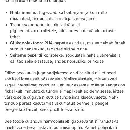
tooni ja lisab rakkudele energiat.
Niatsiinamiid:
tugevdab kaitsebarjääri ja kontrollib
rasueritust, andes nahale mati ja särava jume.
Traneksaamhape:
toimib sihipäraselt
pigmentatsioonikolletele, takistades uute värvimuutuste
teket.
Glükonolaktoon:
PHA-hapete esindaja, mis eemaldab õrnalt
surnud naharakud, tagades siidise pinna.
Seitsme peptiidi kompleks:
soodustab naha uuenemist ja
säilitab selle elastsuse, andes noorusliku prinkuse.
Erilise poolkuu kujuga padjakesed on disainitud nii, et need
sobiksid ideaalselt põskedele või silmaalustele, mis vajavad
sageli intensiivset hooldust. Jahutav essents, millega kangas on
rikkalikult immutatud, tungib silmapilkselt epidermisesse, jättes
värskuse ja sügava niisutuse tunde ilma kleepuvuseta. Nahk
tundub pärast kasutamist uskumatult pehme ja peegel
peegeldab tervet, seestpoolt tulevat sära.
See toode sulandub harmooniliselt igapäevarutiini rahustava
maski või ettevalmistava toonimisetapina. Pärast põhjalikku