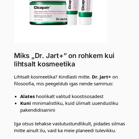
Miks „Dr. Jart+“ on rohkem kui
lihtsalt kosmeetika
Lihtsalt kosmeetika? Kindlasti mitte.
Dr. Jart+
on
filosoofia, mis peegeldub igas nende sammus:
Alates
hoolikalt valitud koostisosadest
Kuni
minimalistliku, kuid ülimalt uuendusliku
pakendidisainini
Iga otsus tehakse vastutustundlikult, pidades silmas
mitte ainult ilu, vaid ka meie planeedi tulevikku.