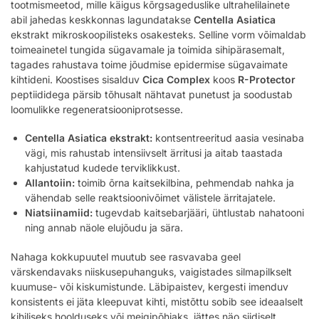
tootmismeetod, mille käigus kõrgsageduslike ultrahelilainete
abil jahedas keskkonnas lagundatakse
Centella Asiatica
ekstrakt mikroskoopilisteks osakesteks. Selline vorm võimaldab
toimeainetel tungida sügavamale ja toimida sihipärasemalt,
tagades rahustava toime jõudmise epidermise sügavaimate
kihtideni. Koostises sisalduv
Cica Complex
koos
R-Protector
peptiididega pärsib tõhusalt nähtavat punetust ja soodustab
loomulikke regeneratsiooniprotsesse.
Centella Asiatica ekstrakt:
kontsentreeritud aasia vesinaba
vägi, mis rahustab intensiivselt ärritusi ja aitab taastada
kahjustatud kudede terviklikkust.
Allantoiin:
toimib õrna kaitsekilbina, pehmendab nahka ja
vähendab selle reaktsioonivõimet välistele ärritajatele.
Niatsiinamiid:
tugevdab kaitsebarjääri, ühtlustab nahatooni
ning annab näole elujõudu ja sära.
Nahaga kokkupuutel muutub see rasvavaba geel
värskendavaks niiskusepuhanguks, vaigistades silmapilkselt
kuumuse- või kiskumistunde. Läbipaistev, kergesti imenduv
konsistents ei jäta kleepuvat kihti, mistõttu sobib see ideaalselt
kihiliseks hoolduseks või meigipõhjaks, jättes näo siidiselt