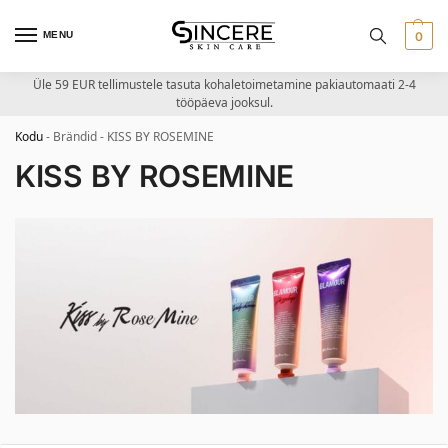
MENU
0
Üle 59 EUR tellimustele tasuta kohaletoimetamine pakiautomaati 2-4
tööpäeva jooksul.
Kodu
-
Brändid
-
KISS BY ROSEMINE
KISS BY ROSEMINE