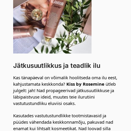
Jätkusuutlikkus ja teadlik ilu
Kas tänapäeval on võimalik hoolitseda oma ilu eest,
kahjustamata keskkonda?
Kiss by Rosemine
ütleb
julgelt: jah! Nad propageerivad jätkusuutlikkuse ja
läbipaistvuse ideid, muutes teie ilurutiini
vastutustundliku eluviisi osaks.
Kasutades vastutustundlikke tootmistavasid ja
püüdes vähendada keskkonnamõju, pakuvad nad
enamat kui lihtsalt kosmeetikat. Nad loovad silla