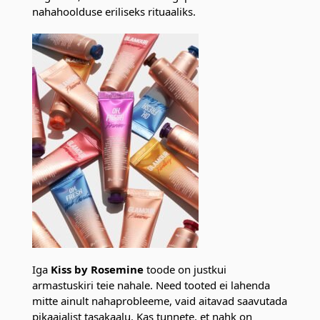
nahahoolduse eriliseks rituaaliks.
Iga
Kiss by Rosemine
toode on justkui
armastuskiri teie nahale. Need tooted ei lahenda
mitte ainult nahaprobleeme, vaid aitavad saavutada
pikaajalist tasakaalu. Kas tunnete, et nahk on