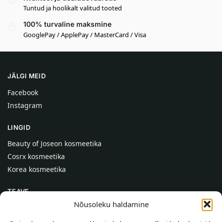
Tuntud ja hoolikalt valitud tooted
100% turvaline maksmine
GooglePay / ApplePay / MasterCard / Visa
JÄLGI MEID
Facebook
Instagram
LINGID
Beauty of Joseon kosmeetika
Cosrx kosmeetika
Korea kosmeetika
TEAVE
Nõusoleku haldamine
Meist
Kontaktid