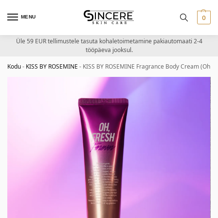
MENU
0
Üle 59 EUR tellimustele tasuta kohaletoimetamine pakiautomaati 2-4
tööpäeva jooksul.
Kodu
-
KISS BY ROSEMINE
-
KISS BY ROSEMINE Fragrance Body Cream (Oh Fre