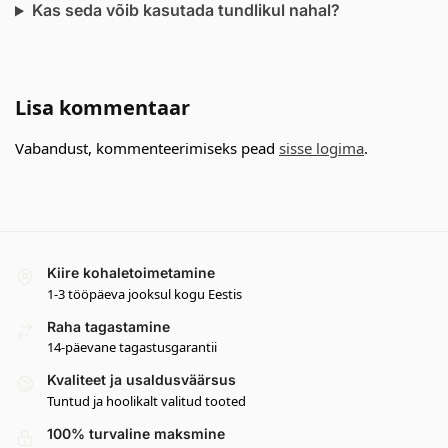
Kas seda võib kasutada tundlikul nahal?
Lisa kommentaar
Vabandust, kommenteerimiseks pead
sisse logima
.
Kiire kohaletoimetamine
1-3 tööpäeva jooksul kogu Eestis
Raha tagastamine
14-päevane tagastusgarantii
Kvaliteet ja usaldusväärsus
Tuntud ja hoolikalt valitud tooted
100% turvaline maksmine