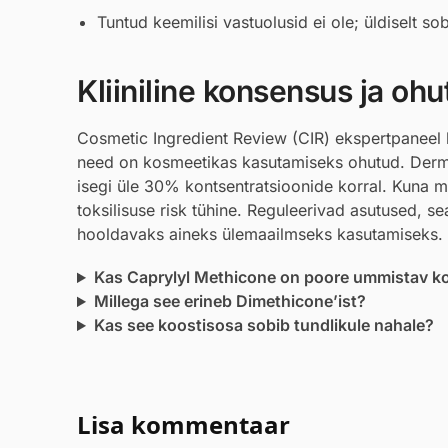
Tuntud keemilisi vastuolusid ei ole; üldiselt s
Kliiniline konsensus ja ohu
Cosmetic Ingredient Review (CIR) ekspertpaneel h
need on kosmeetikas kasutamiseks ohutud. Dermatol
isegi üle 30% kontsentratsioonide korral. Kuna mo
toksilisuse risk tühine. Reguleerivad asutused, 
hooldavaks aineks ülemaailmseks kasutamiseks.
Kas Caprylyl Methicone on poore ummistav k
Millega see erineb Dimethicone’ist?
Kas see koostisosa sobib tundlikule nahale?
Lisa kommentaar