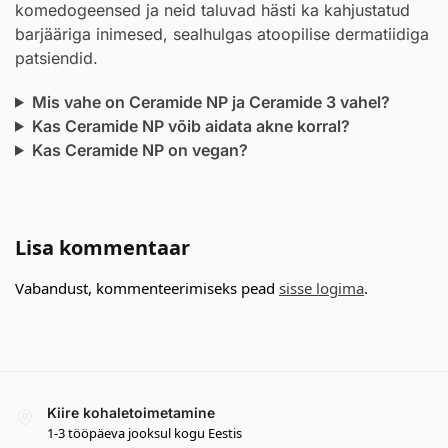
komedogeensed ja neid taluvad hästi ka kahjustatud
barjääriga inimesed, sealhulgas atoopilise dermatiidiga
patsiendid.
Mis vahe on Ceramide NP ja Ceramide 3 vahel?
Kas Ceramide NP võib aidata akne korral?
Kas Ceramide NP on vegan?
Lisa kommentaar
Vabandust, kommenteerimiseks pead
sisse logima
.
Kiire kohaletoimetamine
1-3 tööpäeva jooksul kogu Eestis