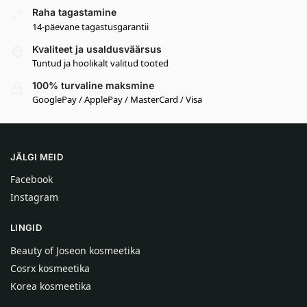
Raha tagastamine
14-päevane tagastusgarantii
Kvaliteet ja usaldusväärsus
Tuntud ja hoolikalt valitud tooted
100% turvaline maksmine
GooglePay / ApplePay / MasterCard / Visa
JÄLGI MEID
Facebook
Instagram
LINGID
Beauty of Joseon kosmeetika
Cosrx kosmeetika
Korea kosmeetika