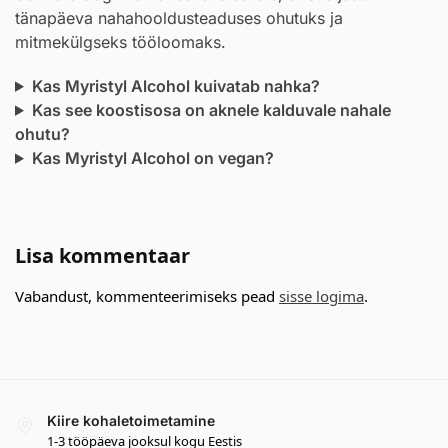
tänapäeva nahahooldusteaduses ohutuks ja
mitmekülgseks tööloomaks.
Kas Myristyl Alcohol kuivatab nahka?
Kas see koostisosa on aknele kalduvale nahale
ohutu?
Kas Myristyl Alcohol on vegan?
Lisa kommentaar
Vabandust, kommenteerimiseks pead
sisse logima
.
Kiire kohaletoimetamine
1-3 tööpäeva jooksul kogu Eestis