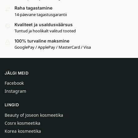
Raha tagastamine
14-päevane tagastusgarantii
Kvaliteet ja usaldusväärsus
Tuntud ja hoolikalt valitud tooted
100% turvaline maksmine
GooglePay / ApplePay / MasterCard / Visa
JÄLGI MEID
Facebook
Instagram
LINGID
Beauty of Joseon kosmeetika
Cosrx kosmeetika
Korea kosmeetika