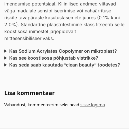
imendumise potentsiaal. Kliinilised andmed viitavad
väga madalale sensibiliseerimise või nahaärrituse
riskile tavapäraste kasutustasemete juures (0.1% kuni
2.0%). Standardne plaastritestimine klassifitseerib selle
koostisosa inimestel järjepidevalt
mittesensibiliseerivaks.
Kas Sodium Acrylates Copolymer on mikroplast?
Kas see koostisosa põhjustab vistrikke?
Kas seda saab kasutada “clean beauty” toodetes?
Lisa kommentaar
Vabandust, kommenteerimiseks pead
sisse logima
.