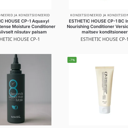
NEERID JA KONDITSIONEERID
KONDITSIONEERID JA KONDITSIO
C HOUSE CP-1 Aquaxyl
ESTHETIC HOUSE CP-1 BC I
tense Moisture Conditioner
Nourishing Conditioner Versio
siivselt niisutav palsam
maitsev konditsioneer
HETIC HOUSE CP-1
ESTHETIC HOUSE CP-
-7%