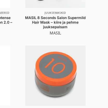
NEERID
JUUKSEMASKID
ntense
MASIL 8 Seconds Salon Supermild
n 2.0 –
Hair Mask – kiire ja pehme
juuksepalsam
1
MASIL