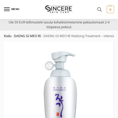
MENU
0
Üle 59 EUR tellimustele tasuta kohaletoimetamine pakiautomaati 2-4
tööpäeva jooksul.
Kodu
-
DAENG GI MEO RI
-
DAENG GI MEO RI Vitalizing Treatment – intensiivs