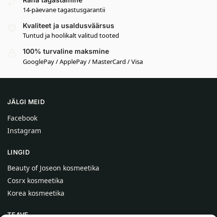
14-päevane tagastusgarantii
Kvaliteet ja usaldusväärsus
Tuntud ja hoolikalt valitud tooted
100% turvaline maksmine
GooglePay / ApplePay / MasterCard / Visa
JÄLGI MEID
Facebook
Instagram
LINGID
Beauty of Joseon kosmeetika
Cosrx kosmeetika
Korea kosmeetika
TEAVE