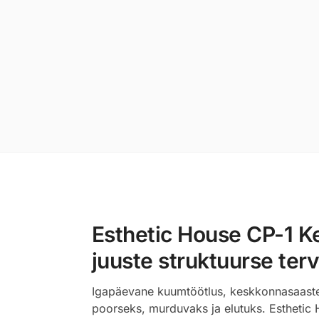
Esthetic House CP-1 Ke
juuste struktuurse ter
Igapäevane kuumtöötlus, keskkonnasaaste j
poorseks, murduvaks ja elutuks. Esthetic H