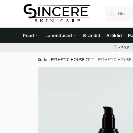
Pood
Lahendused
Brändid
Artiklid
R
Üle 59 EU
Kodu
-
ESTHETIC HOUSE CP-1
-
ESTHETIC HOUSE CP