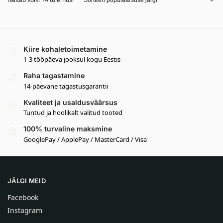
Kiire kohaletoimetamine
1-3 tööpäeva jooksul kogu Eestis
Raha tagastamine
14-päevane tagastusgarantii
Kvaliteet ja usaldusväärsus
Tuntud ja hoolikalt valitud tooted
100% turvaline maksmine
GooglePay / ApplePay / MasterCard / Visa
JÄLGI MEID
Facebook
Instagram