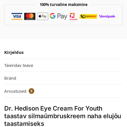
100% turvaline maksmine
Kirjeldus
Täiendav teave
Bränd
Arvustused
0
Dr. Hedison Eye Cream For Youth
taastav silmaümbruskreem naha elujõu
taastamiseks