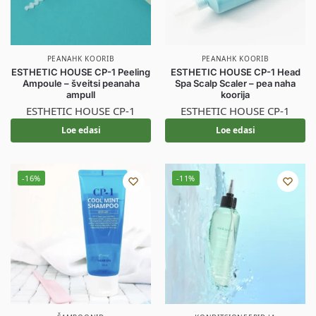
PEANAHK KOORIB
PEANAHK KOORIB
ESTHETIC HOUSE CP-1 Peeling
ESTHETIC HOUSE CP-1 Head
Ampoule – šveitsi peanaha
Spa Scalp Scaler – pea naha
ampull
koorija
ESTHETIC HOUSE CP-1
ESTHETIC HOUSE CP-1
Loe edasi
Loe edasi
-16%
-11%