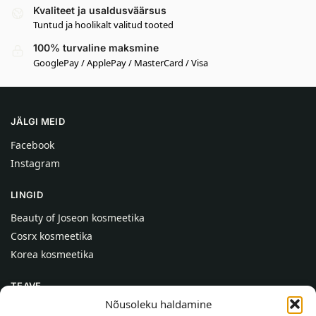
Kvaliteet ja usaldusväärsus
Tuntud ja hoolikalt valitud tooted
100% turvaline maksmine
GooglePay / ApplePay / MasterCard / Visa
JÄLGI MEID
Facebook
Instagram
LINGID
Beauty of Joseon kosmeetika
Cosrx kosmeetika
Korea kosmeetika
TEAVE
Nõusoleku haldamine
Meist