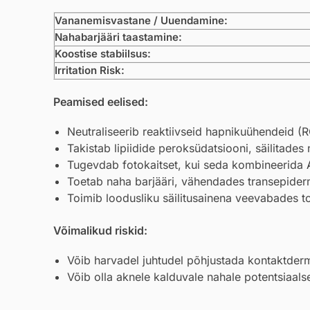
Vananemisvastane / Uuendamine:
Nahabarjääri taastamine:
Koostise stabiilsus:
Irritation Risk:
Peamised eelised:
Neutraliseerib reaktiivseid hapnikuühendeid (R
Takistab lipiidide peroksüdatsiooni, säilitade
Tugevdab fotokaitset, kui seda kombineerida
Toetab naha barjääri, vähendades transepide
Toimib loodusliku säilitusainena veevabades too
Võimalikud riskid:
Võib harvadel juhtudel põhjustada kontaktdermati
Võib olla aknele kalduvale nahale potentsiaal