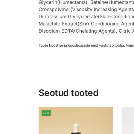
Glycerin(Humectants), Betaine(Humectants)
Crosspolymer(Viscosity Increasing Agents)
Dipotassium Glycyrrhizate(Skin-Conditionin
Malachite Extract(Skin-Conditioning Agent
Disodium EDTA(Chelating Agents), Citric 
Toote koostise ja koostisosade eest vastutab tootja. Võim
Seotud tooted
-7%