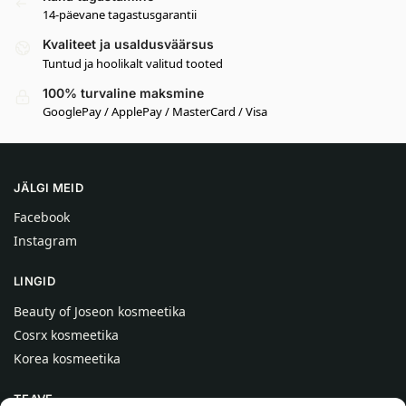
14-päevane tagastusgarantii
Kvaliteet ja usaldusväärsus
Tuntud ja hoolikalt valitud tooted
100% turvaline maksmine
GooglePay / ApplePay / MasterCard / Visa
JÄLGI MEID
Facebook
Instagram
LINGID
Beauty of Joseon kosmeetika
Cosrx kosmeetika
Korea kosmeetika
TEAVE