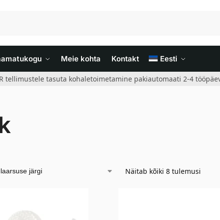
aamatukogu
Meie kohta
Kontakt
Eesti
R tellimustele tasuta kohaletoimetamine pakiautomaati 2-4 tööpäev
k
Näitab kõiki 8 tulemusi