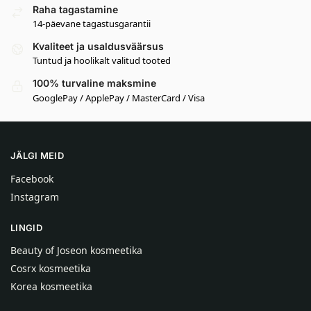
Raha tagastamine
14-päevane tagastusgarantii
Kvaliteet ja usaldusväärsus
Tuntud ja hoolikalt valitud tooted
100% turvaline maksmine
GooglePay / ApplePay / MasterCard / Visa
JÄLGI MEID
Facebook
Instagram
LINGID
Beauty of Joseon kosmeetika
Cosrx kosmeetika
Korea kosmeetika