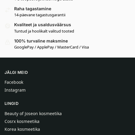
Raha tagastamine
14-päevane tagastusgarantii
Kvaliteet ja usaldusväärsus
Tuntud ja hoolikalt valitud tooted
100% turvaline maksmine
GooglePay / ApplePay / MasterCard / Visa
JÄLGI MEID
Facebook
Instagram
LINGID
Beauty of Joseon kosmeetika
Cosrx kosmeetika
Korea kosmeetika