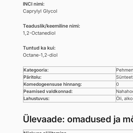
INCI nimi:
Caprylyl Glycol
Teaduslik/keemiline nimi:
1,2-Octanediol
Tuntud ka kui:
Octane-1,2-diol
Kategooria:
Pehmen
Päritolu:
Sünteeti
Komedogeensuse hinnang:
0
Peamised valdkonnad:
Nahahoo
Lahustuvus:
Õli, alk
Ülevaade: omadused ja m