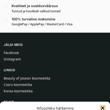
Kvaliteet ja usaldusväärsus
Tuntud ja hoolikalt valitud tooted
100% turvaline maksmine
GooglePay / ApplePay / MasterCard / Visa
JÄLGI MEID
Facebook
Instagram
LINGID
Beauty of Joseon kosmeetika
Cosrx kosmeetika
Korea kosmeetika
TEAVE
Nõusoleku haldamine
Meist