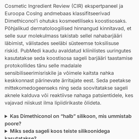
Cosmetic Ingredient Review (CIR) ekspertpaneel ja
Euroopa CosIng andmebaas klassifitseerivad
Dimethiconol’i ohutuks kosmeetiliseks koostisosaks.
Põhjalikud dermatoloogilised hinnangud kinnitavad, et
selle suur molekulmass takistab sellel nahabarjääri
läbimist, välistades seeläbi süsteemse toksilisuse
riskid. PubMedi kaudu avaldatud kliinilistes uuringutes
kasutatakse seda koostisosa sageli barjääri taastamise
protokollides tänu selle madalale
sensibiliseerimisriskile ja võimele kaitsta nahka
keskkonnast pärinevate ärritajate eest. Seda peetakse
mittekomedogeenseks ning seda soovitatakse sageli
aknele kalduva või reaktiivse nahaga patsientidele, kes
vajavad niiskust ilma lipiidirikaste õlideta.
Kas Dimethiconol on “halb” silikoon, mis ummistab
poore?
Miks seda sageli koos teiste silikoonidega
kasutatakse?