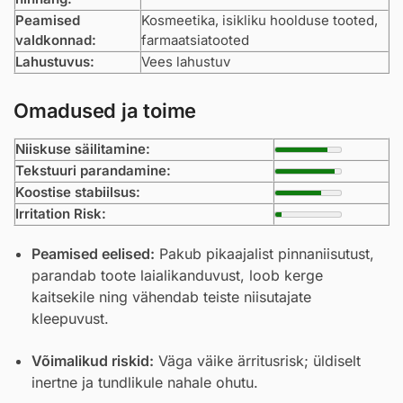
Peamised
Kosmeetika, isikliku hoolduse tooted,
valdkonnad:
farmaatsiatooted
Lahustuvus:
Vees lahustuv
Omadused ja toime
Niiskuse säilitamine:
Tekstuuri parandamine:
Koostise stabiilsus:
Irritation Risk:
Peamised eelised:
Pakub pikaajalist pinnaniisutust,
parandab toote laialikanduvust, loob kerge
kaitsekile ning vähendab teiste niisutajate
kleepuvust.
Võimalikud riskid:
Väga väike ärritusrisk; üldiselt
inertne ja tundlikule nahale ohutu.