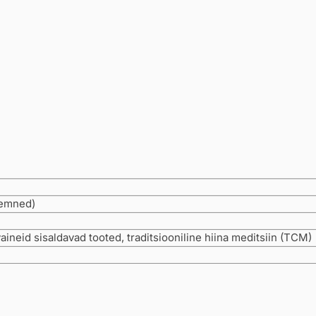
eemned)
aineid sisaldavad tooted, traditsiooniline hiina meditsiin (TCM)