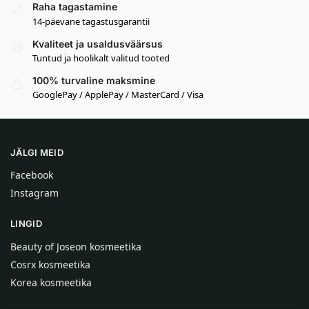
Raha tagastamine
14-päevane tagastusgarantii
Kvaliteet ja usaldusväärsus
Tuntud ja hoolikalt valitud tooted
100% turvaline maksmine
GooglePay / ApplePay / MasterCard / Visa
JÄLGI MEID
Facebook
Instagram
LINGID
Beauty of Joseon kosmeetika
Cosrx kosmeetika
Korea kosmeetika