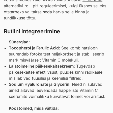
alternatiivi rolli pH reguleerimisel, kuigi üksnes selleks
otstarbeks valitakse seda harva selle hinna ja
tundlikkuse tõttu.
Rutiini integreerimine
Sünergiad:
Tocopherol
ja
Ferulic Acid
:
See kombinatsioon
suurendab fotokaitset neljakordselt ja stabiliseerib
märkimisväärselt Vitamin C molekuli.
Laiatoimeline päikesekaitsekreem:
Tugevdab
päikesekaitse efektiivsust, püüdes kinni radikaale,
mis läbivad füüsilisi ja keemilisi filtreid.
Sodium Hyaluronate
ja
Glycerin
:
Need niisutavad
ained aitavad leevendada happeliste Vitamin C
seerumite võimalikku kuivatavat toimet või ärritust.
Koostoimed, mida vältida: