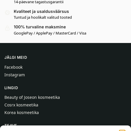
14-päevane tagastusgarantii
Kvaliteet ja usaldusväärsus
Tuntud ja hoolikalt valitud tooted
100% turvaline maksmine
GooglePay / ApplePay / MasterCard / Visa
JÄLGI MEID
Facebook
Instagram
LINGID
Beauty of Joseon kosmeetika
Cosrx kosmeetika
Korea kosmeetika
TEAVE