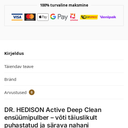
100% turvaline maksmine
Kirjeldus
Täiendav teave
Bränd
Arvustused
0
DR. HEDISON Active Deep Clean
ensüümipulber – võti täiuslikult
puhastatud ja särava nahani