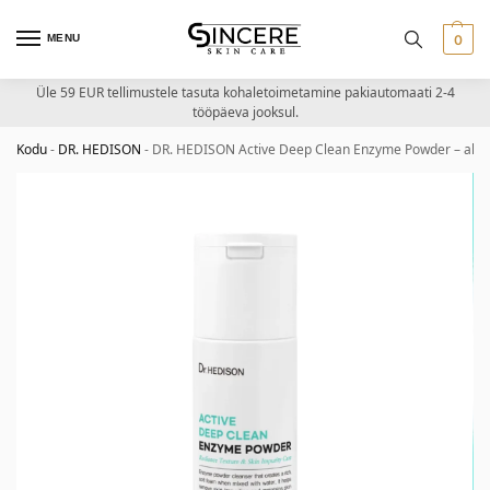
MENU
0
Üle 59 EUR tellimustele tasuta kohaletoimetamine pakiautomaati 2-4
tööpäeva jooksul.
Kodu
-
DR. HEDISON
-
DR. HEDISON Active Deep Clean Enzyme Powder – akti