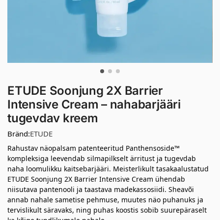
ETUDE Soonjung 2X Barrier
Intensive Cream – nahabarjääri
tugevdav kreem
Bränd:
ETUDE
Rahustav näopalsam patenteeritud Panthensoside™
kompleksiga leevendab silmapilkselt ärritust ja tugevdab
naha loomulikku kaitsebarjääri. Meisterlikult tasakaalustatud
ETUDE Soonjung 2X Barrier Intensive Cream ühendab
niisutava pantenooli ja taastava madekassosiidi. Sheavõi
annab nahale sametise pehmuse, muutes näo puhanuks ja
tervislikult säravaks, ning puhas koostis sobib suurepäraselt