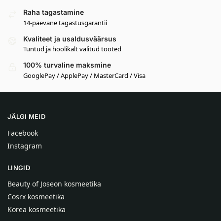
Raha tagastamine
14-päevane tagastusgarantii
Kvaliteet ja usaldusväärsus
Tuntud ja hoolikalt valitud tooted
100% turvaline maksmine
GooglePay / ApplePay / MasterCard / Visa
JÄLGI MEID
Facebook
Instagram
LINGID
Beauty of Joseon kosmeetika
Cosrx kosmeetika
Korea kosmeetika